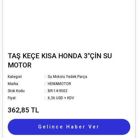
TAŞ KEÇE KISA HONDA 3''ÇİN SU
MOTOR
Kategori
Su Motoru Yedek Parça
Marka
HEMAMOTOR
Stok Kodu
BR-14-9002
Fiyat
6,36 USD + KDV
362,85 TL
Gelince Haber Ver