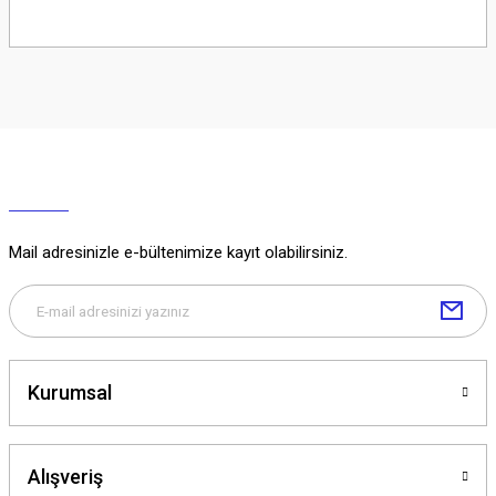
Soru Sor
Mail adresinizle e-bültenimize kayıt olabilirsiniz.
Kurumsal
Alışveriş