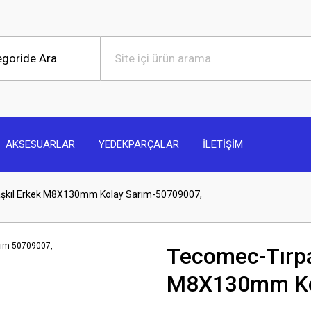
AKSESUARLAR
YEDEKPARÇALAR
İLETİŞİM
şkıl Erkek M8X130mm Kolay Sarım-50709007,
Tecomec-Tırpa
M8X130mm Kol