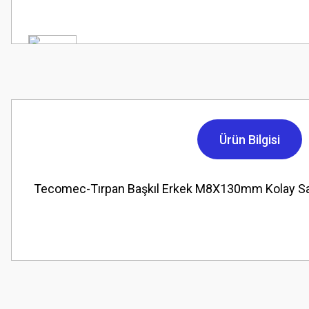
Ürün Bilgisi
Tecomec-Tırpan Başkıl Erkek M8X130mm Kolay S