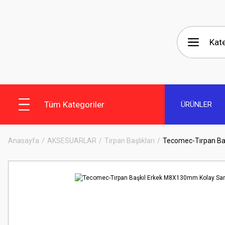
Tüm Kategoriler
ÜRÜNLER
Anasayfa
AKSESUARLAR
Tırpan Başlıkları
Tecomec-Tırpan Ba