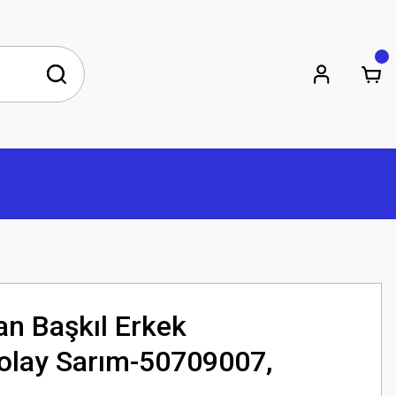
n Başkıl Erkek
ay Sarım-50709007,