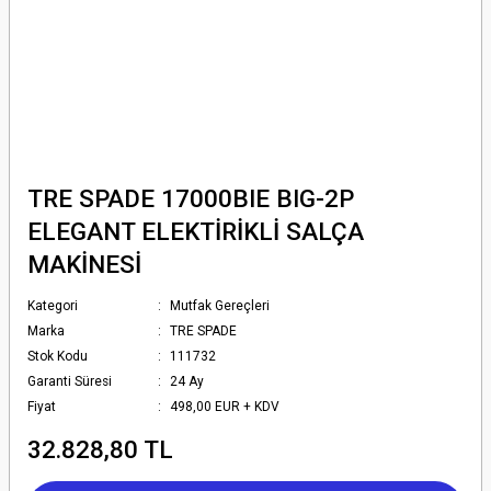
TRE SPADE 17000BIE BIG-2P
ELEGANT ELEKTİRİKLİ SALÇA
MAKİNESİ
Kategori
Mutfak Gereçleri
Marka
TRE SPADE
Stok Kodu
111732
Garanti Süresi
24 Ay
Fiyat
498,00 EUR + KDV
32.828,80 TL