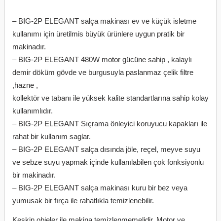
– BIG-2P ELEGANT salça makinası ev ve küçük isletme
kullanımı için üretilmis büyük ürünlere uygun pratik bir
makinadır.
– BIG-2P ELEGANT 480W motor gücüne sahip , kalaylı
demir döküm gövde ve burgusuyla paslanmaz çelik filtre
,hazne ,
kollektör ve tabanı ile yüksek kalite standartlarına sahip kolay
kullanımlıdır.
– BIG-2P ELEGANT Sıçrama önleyici koruyucu kapakları ile
rahat bir kullanım saglar.
– BIG-2P ELEGANT salça dısında jöle, reçel, meyve suyu
ve sebze suyu yapmak içinde kullanılabilen çok fonksiyonlu
bir makinadır.
– BIG-2P ELEGANT salça makinası kuru bir bez veya
yumusak bir fırça ile rahatlıkla temizlenebilir.
Keskin objeler ile makina temizlenmemelidir. Motor ve