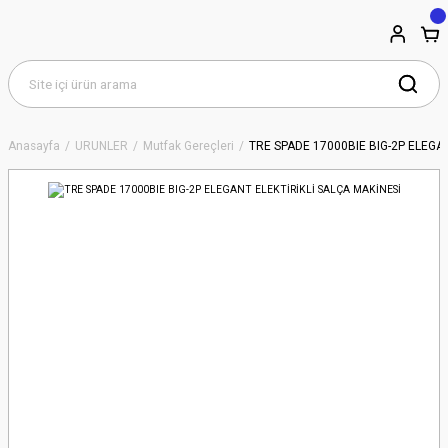
Anasayfa
ÜRÜNLER
Mutfak Gereçleri
TRE SPADE 17000BIE BIG-2P ELEGAN