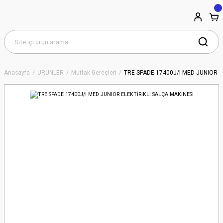
Anasayfa
ÜRÜNLER
Mutfak Gereçleri
TRE SPADE 17400J/I MED JUNIOR E