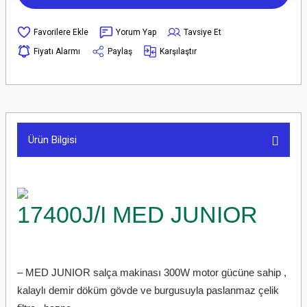
Yorum Yap
Tavsiye Et
Fiyatı Alarmı
Paylaş
Karşılaştır
Ürün Bilgisi
17400J/I MED JUNIOR
– MED JUNIOR salça makinası 300W motor gücüne sahip ,
kalaylı demir döküm gövde ve burgusuyla paslanmaz çelik