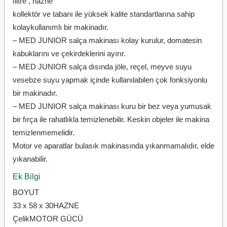
filtre , hazne
kollektör ve tabanı ile yüksek kalite standartlarına sahip
kolaykullanımlı bir makinadır.
– MED JUNIOR salça makinası kolay kurulur, domatesin
kabuklarını ve çekirdeklerini ayırır.
– MED JUNIOR salça dısında jöle, reçel, meyve suyu
vesebze suyu yapmak içinde kullanılabilen çok fonksiyonlu
bir makinadır.
– MED JUNIOR salça makinası kuru bir bez veya yumusak
bir fırça ile rahatlıkla temizlenebilir. Keskin objeler ile makina
temizlenmemelidir.
Motor ve aparatlar bulasık makinasında yıkanmamalıdır, elde
yıkanabilir.
Ek Bilgi
BOYUT
33 x 58 x 30HAZNE
ÇelikMOTOR GÜCÜ