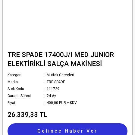
TRE SPADE 17400J/I MED JUNIOR
ELEKTİRİKLİ SALÇA MAKİNESİ
Kategori
Mutfak Gereçleri
Marka
TRE SPADE
Stok Kodu
111729
Garanti Süresi
24 Ay
Fiyat
400,00 EUR + KDV
26.339,33 TL
Gelince Haber Ver