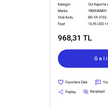
Kategori
Üst Kaporta v
Marka
YANSANAYİ
Stok Kodu
BR-59-3102
Fiyat
16,95 USD +
968,31 TL
Gel
Yo
Karşılaştır
Paylaş