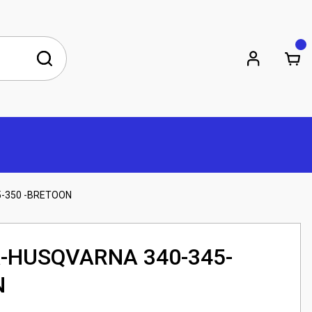
-350 -BRETOON
-HUSQVARNA 340-345-
N