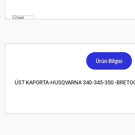
Ürün Bilgisi
ÜST KAPORTA-HUSQVARNA 340-345-350 -BRETO