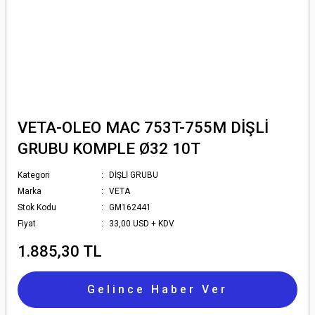
VETA-OLEO MAC 753T-755M DİŞLİ
GRUBU KOMPLE Ø32 10T
Kategori
DİŞLİ GRUBU
Marka
VETA
Stok Kodu
GM162441
Fiyat
33,00 USD + KDV
1.885,30 TL
Gelince Haber Ver