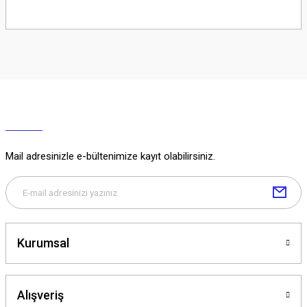
Soru Sor
Mail adresinizle e-bültenimize kayıt olabilirsiniz.
Kurumsal
Alışveriş