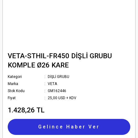
VETA-STHIL-FR450 DİŞLİ GRUBU
KOMPLE Ø26 KARE
Kategori
DİŞLİ GRUBU
Marka
VETA
Stok Kodu
GM162446
Fiyat
25,00 USD + KDV
1.428,26 TL
Gelince Haber Ver