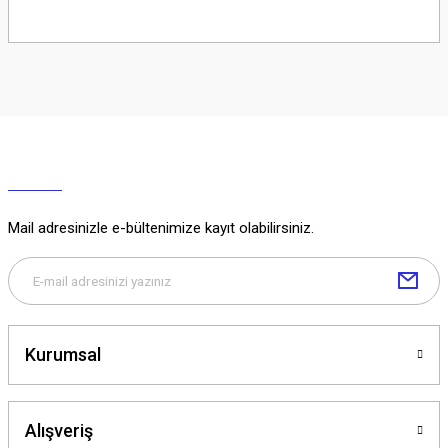
Soru Sor
Mail adresinizle e-bültenimize kayıt olabilirsiniz.
Kurumsal
Alışveriş