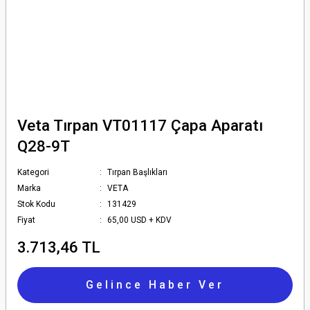
Veta Tırpan VT01117 Çapa Aparatı
Q28-9T
Kategori
Tırpan Başlıkları
Marka
VETA
Stok Kodu
131429
Fiyat
65,00 USD + KDV
3.713,46 TL
Gelince Haber Ver