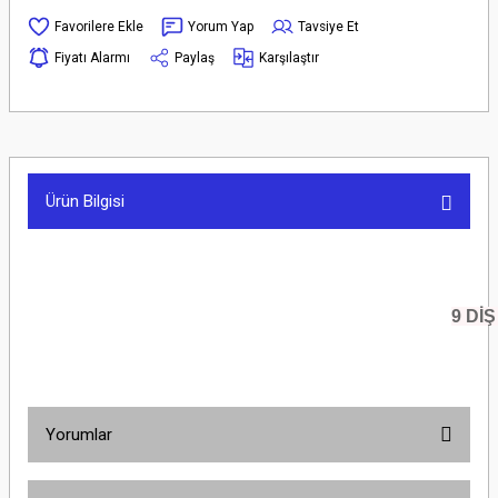
Yorum Yap
Tavsiye Et
Fiyatı Alarmı
Paylaş
Karşılaştır
Ürün Bilgisi
9 DİŞ
Yorumlar