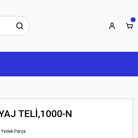
AJ TELİ,1000-N
 Yedek Parça