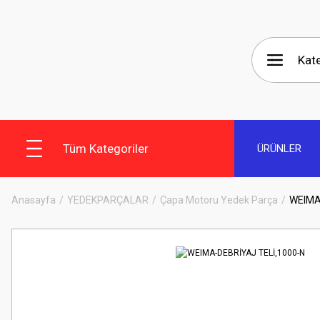
Tüm Kategoriler
ÜRÜNLER
Anasayfa
YEDEKPARÇALAR
Çapa Motoru Yedek Parça
WEIMA