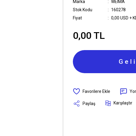
Marka
WEIMA
Stok Kodu
160278
Fiyat
0,00 USD + 
0,00 TL
Gel
Yo
Karşılaştır
Paylaş