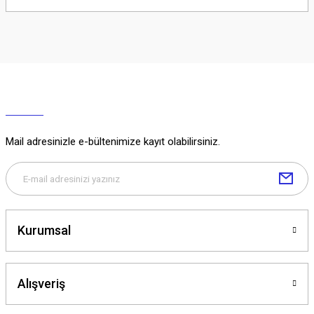
Soru Sor
Mail adresinizle e-bültenimize kayıt olabilirsiniz.
Kurumsal
Alışveriş