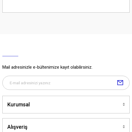
Soru Sor
Mail adresinizle e-bültenimize kayıt olabilirsiniz.
Kurumsal
Alışveriş