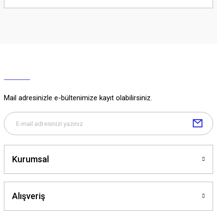
Soru Sor
Mail adresinizle e-bültenimize kayıt olabilirsiniz.
Kurumsal
Alışveriş