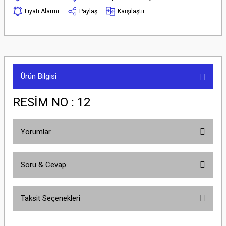
Fiyatı Alarmı
Paylaş
Karşılaştır
Ürün Bilgisi
RESİM NO : 12
Yorumlar
Soru & Cevap
Bu ürüne ilk yorumu siz yapın!
Taksit Seçenekleri
Yorum Yaz
Ürün hakkında henüz soru sorulmamış.