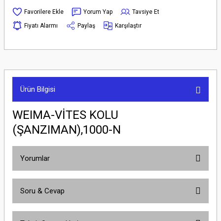
Yorum Yap
Tavsiye Et
Fiyatı Alarmı
Paylaş
Karşılaştır
Ürün Bilgisi
WEIMA-VİTES KOLU
(ŞANZIMAN),1000-N
Yorumlar
Soru & Cevap
Bu ürüne ilk yorumu siz yapın!