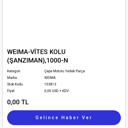
WEIMA-VİTES KOLU
(ŞANZIMAN),1000-N
Kategori
Çapa Motoru Yedek Parça
Marka
WEIMA
Stok Kodu
153813
Fiyat
0,00 USD + KDV
0,00 TL
Gelince Haber Ver