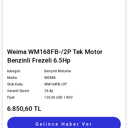
Weima WM168FB-/2P Tek Motor
Benzinli Frezeli 6.5Hp
Kategori
Benzinli Motorlar
Marka
WEIMA
Stok Kodu
WM168FB-/2P
Garanti Süresi
24 Ay
Fiyat
120,00 USD + KDV
6.850,60 TL
Gelince Haber Ver