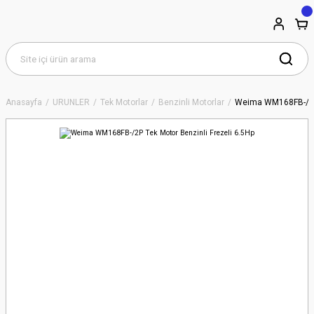
Anasayfa
ÜRÜNLER
Tek Motorlar
Benzinli Motorlar
Weima WM168FB-/2P 