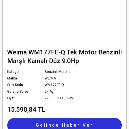
Weima WM177FE-Q Tek Motor Benzinli
Marşlı Kamalı Düz 9.0Hp
Kategori
Benzinli Motorlar
Marka
WEIMA
Stok Kodu
WM177FE-Q
Garanti Süresi
24 Ay
Fiyat
273,00 USD + KDV
15.590,84 TL
Gelince Haber Ver