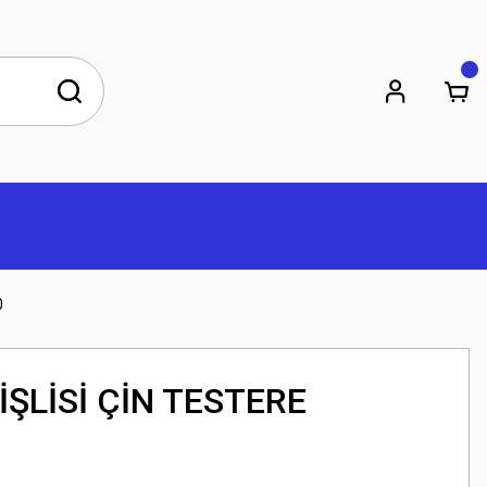
0
ŞLİSİ ÇİN TESTERE