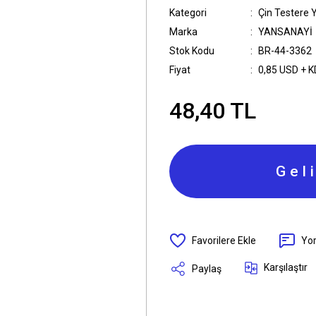
Kategori
Çin Testere 
Marka
YANSANAYİ
Stok Kodu
BR-44-3362
Fiyat
0,85 USD + 
48,40 TL
Gel
Yo
Karşılaştır
Paylaş