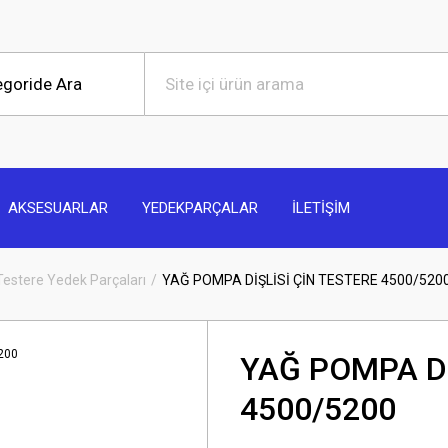
AKSESUARLAR
YEDEKPARÇALAR
İLETİŞİM
Testere Yedek Parçaları
YAĞ POMPA DİŞLİSİ ÇİN TESTERE 4500/520
YAĞ POMPA Dİ
4500/5200