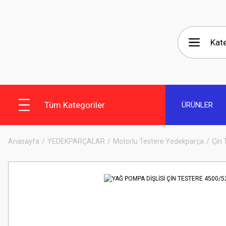
Tüm Kategoriler
ÜRÜNLER
Anasayfa
YEDEKPARÇALAR
Motorlu Testere Yedekparça
Çin 