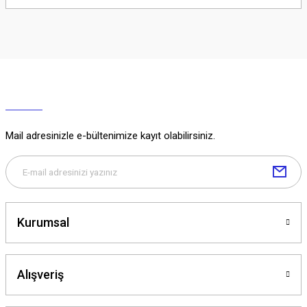
Soru Sor
Mail adresinizle e-bültenimize kayıt olabilirsiniz.
Kurumsal
Alışveriş