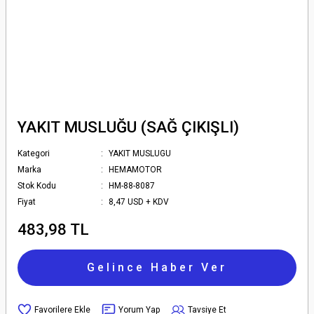
YAKIT MUSLUĞU (SAĞ ÇIKIŞLI)
Kategori
YAKIT MUSLUGU
Marka
HEMAMOTOR
Stok Kodu
HM-88-8087
Fiyat
8,47 USD + KDV
483,98 TL
Gelince Haber Ver
Yorum Yap
Tavsiye Et