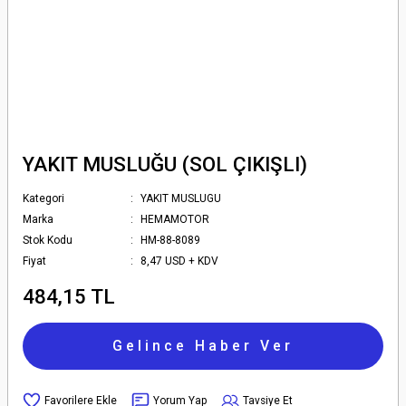
YAKIT MUSLUĞU (SOL ÇIKIŞLI)
Kategori
YAKIT MUSLUGU
Marka
HEMAMOTOR
Stok Kodu
HM-88-8089
Fiyat
8,47 USD + KDV
484,15 TL
Gelince Haber Ver
Yorum Yap
Tavsiye Et