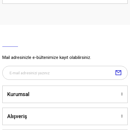
Soru Sor
Mail adresinizle e-bültenimize kayıt olabilirsiniz.
Kurumsal
Alışveriş