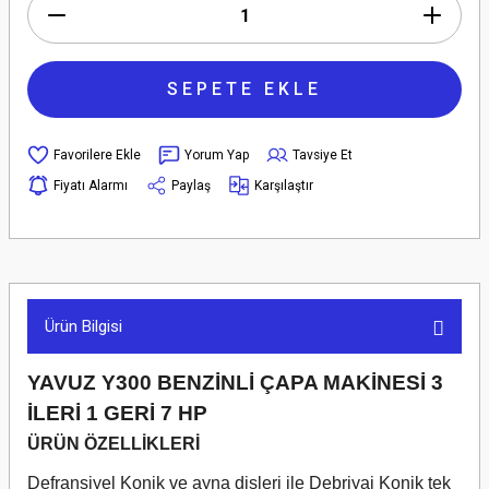
SEPETE EKLE
Yorum Yap
Tavsiye Et
Fiyatı Alarmı
Paylaş
Karşılaştır
Ürün Bilgisi
YAVUZ Y300 BENZİNLİ ÇAPA MAKİNESİ 3
İLERİ 1 GERİ 7 HP
ÜRÜN ÖZELLİKLERİ
Defransiyel Konik ve ayna dişleri ile Debriyaj Konik tek