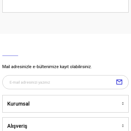
Soru Sor
Mail adresinizle e-bültenimize kayıt olabilirsiniz.
Kurumsal
Alışveriş