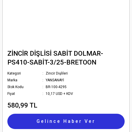
ZİNCİR DİŞLİSİ SABİT DOLMAR-
PS410-SABİT-3/25-BRETOON
Kategori
Zincir Dişlileri
Marka
YANSANAYİ
Stok Kodu
BR-100-4295
Fiyat
10,17 USD + KDV
580,99 TL
Gelince Haber Ver