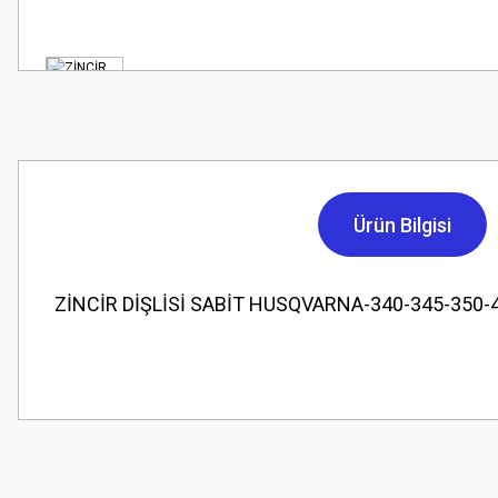
Ürün Bilgisi
ZİNCİR DİŞLİSİ SABİT HUSQVARNA-340-345-350