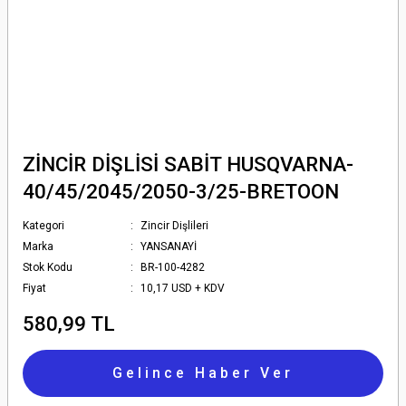
ZİNCİR DİŞLİSİ SABİT HUSQVARNA-
40/45/2045/2050-3/25-BRETOON
Kategori
Zincir Dişlileri
Marka
YANSANAYİ
Stok Kodu
BR-100-4282
Fiyat
10,17 USD + KDV
580,99 TL
Gelince Haber Ver