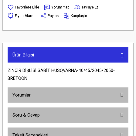
Yorum Yap
Tavsiye Et
Fiyatı Alarmı
Paylaş
Karşılaştır
Ürün Bilgisi
ZİNCİR DİŞLİSİ SABİT HUSQVARNA-40/45/2045/2050-
BRETOON
Yorumlar
Soru & Cevap
Bu ürüne ilk yorumu siz yapın!
Taksit Seçenekleri