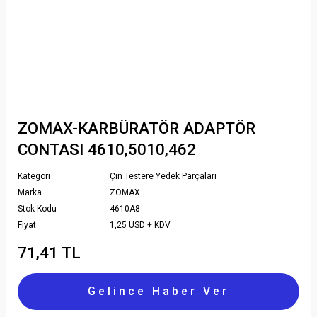
ZOMAX-KARBÜRATÖR ADAPTÖR
CONTASI 4610,5010,462
Kategori
Çin Testere Yedek Parçaları
Marka
ZOMAX
Stok Kodu
4610A8
Fiyat
1,25 USD + KDV
71,41 TL
Gelince Haber Ver