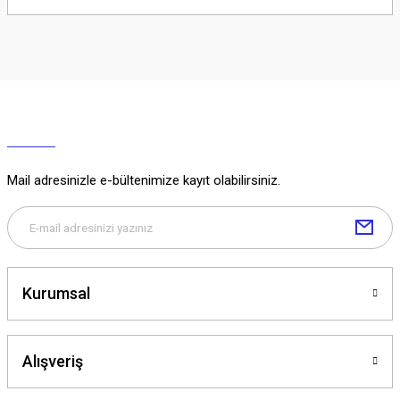
Soru Sor
Mail adresinizle e-bültenimize kayıt olabilirsiniz.
Kurumsal
Alışveriş