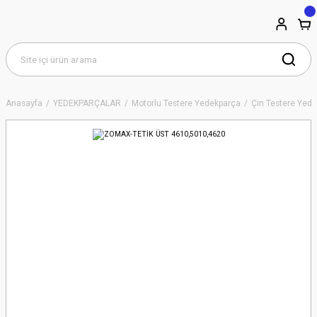
Anasayfa
YEDEKPARÇALAR
Motorlu Testere Yedekparça
Çin Testere Yede