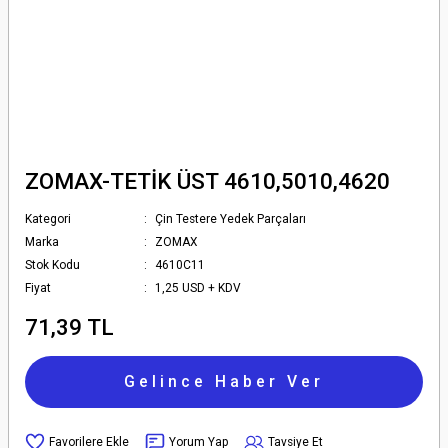
ZOMAX-TETİK ÜST 4610,5010,4620
Kategori
Çin Testere Yedek Parçaları
Marka
ZOMAX
Stok Kodu
4610C11
Fiyat
1,25 USD + KDV
71,39 TL
Gelince Haber Ver
Yorum Yap
Tavsiye Et