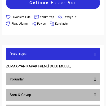
Gelince Haber Ver
Yorum Yap
Tavsiye Et
Fiyatı Alarmı
Paylaş
Karşılaştır
Ürün Bilgisi
ZOMAX-YAN KAPAK FRENLİ DOLU MODEL,
Yorumlar
Soru & Cevap
Bu ürüne ilk yorumu siz yapın!