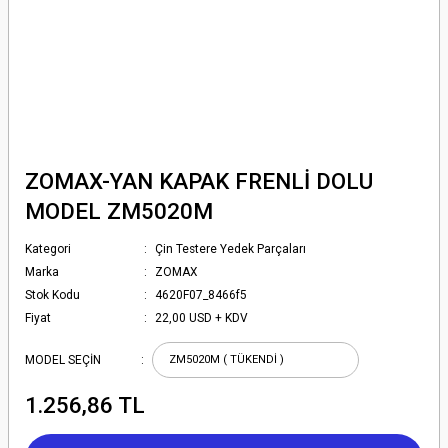
ZOMAX-YAN KAPAK FRENLİ DOLU
MODEL ZM5020M
Kategori
Çin Testere Yedek Parçaları
Marka
ZOMAX
Stok Kodu
4620F07_8466f5
Fiyat
22,00 USD + KDV
MODEL SEÇİN
1.256,86 TL