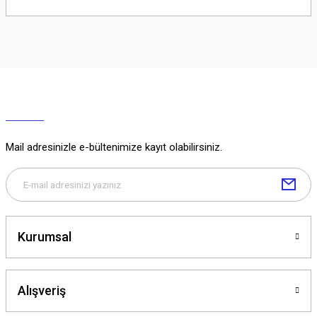
Soru Sor
Mail adresinizle e-bültenimize kayıt olabilirsiniz.
Kurumsal
Alışveriş