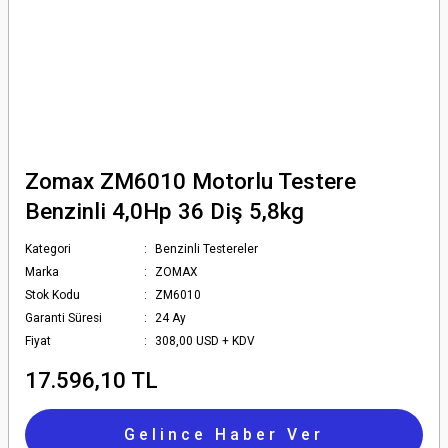
Zomax ZM6010 Motorlu Testere
Benzinli 4,0Hp 36 Diş 5,8kg
Kategori
Benzinli Testereler
Marka
ZOMAX
Stok Kodu
ZM6010
Garanti Süresi
24 Ay
Fiyat
308,00 USD + KDV
17.596,10 TL
Gelince Haber Ver