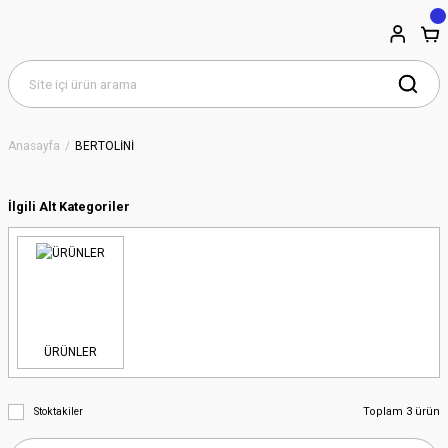
Anasayfa
BERTOLİNİ
İlgili Alt Kategoriler
ÜRÜNLER
Toplam 3 ürün
Stoktakiler