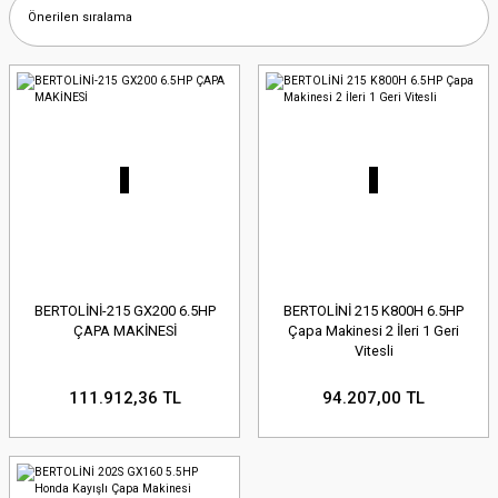
BERTOLİNİ-215 GX200 6.5HP
BERTOLİNİ 215 K800H 6.5HP
ÇAPA MAKİNESİ
Çapa Makinesi 2 İleri 1 Geri
Vitesli
111.912,36 TL
94.207,00 TL