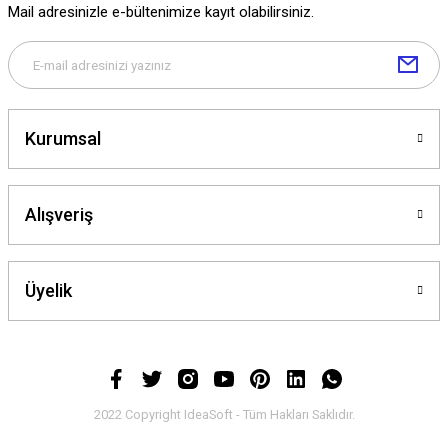
Mail adresinizle e-bültenimize kayıt olabilirsiniz.
Kurumsal
Alışveriş
Üyelik
2022 Copyright IdeaSoft - Tüm Hakları Saklıdır.