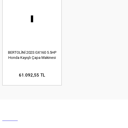
BERTOLİNİ 202S GX160 5.5HP
Honda Kayışlı Çapa Makinesi
61.092,55 TL