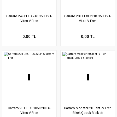
Carraro 24 SPEED 240 360H 21-
Carraro 20 FLEXI 121D 350H 21-
Vites V Fren
Vites V Fren
0,00 TL
0,00 TL
Carraro 20 FLEXI 106 320H 6-
Carraro Monster-20 Jant -V Fren
Vites V Fren
Erkek Çocuk Bisikleti