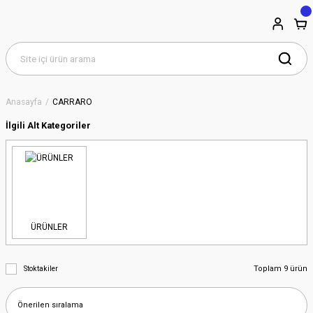
Anasayfa
CARRARO
İlgili Alt Kategoriler
ÜRÜNLER
Toplam 9 ürün
Stoktakiler