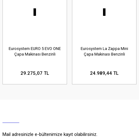
Eurosystem EURO 5 EVO ONE
Eurosystem La Zappa Mini
Çapa Makinası Benzinli
Çapa Makinası Benzinli
29.275,07 TL
24.989,44 TL
Mail adresinizle e-bültenimize kayıt olabilirsiniz.