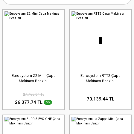
Eurosystem Z2 Mini Çapa
Eurosystem RTT2 Çapa
Makinası Benzinli
Makinası Benzinli
27.766,04 TL
70.139,44 TL
26.377,74 TL
%5