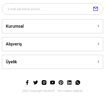
Kurumsal
Alışveriş
Üyelik
2022 Copyright IdeaSoft - Tüm Hakları Saklıdır.