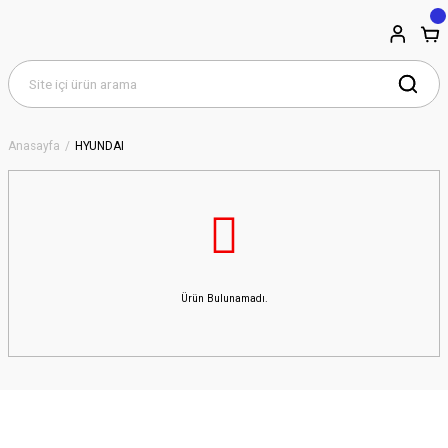
Anasayfa
HYUNDAI
Ürün Bulunamadı.