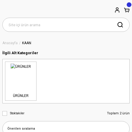
Anasayfa
KAAN
İlgili Alt Kategoriler
ÜRÜNLER
Toplam 2 ürün
Stoktakiler