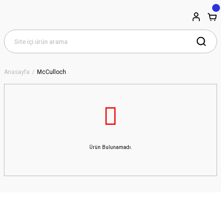
Anasayfa
McCulloch
Ürün Bulunamadı.