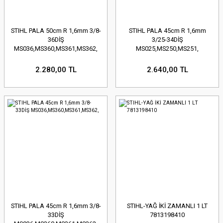
STIHL PALA 50cm R 1,6mm 3/8-
STIHL PALA 45cm R 1,6mm
36DİŞ
3/25-34DİŞ
MS036,MS360,MS361,MS362,
MS025,MS250,MS251,
2.280,00 TL
2.640,00 TL
STIHL PALA 45cm R 1,6mm 3/8-
STIHL-YAĞ İKİ ZAMANLI 1 LT
33DİŞ
7813198410