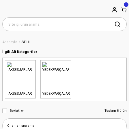
Anasayfa
STIHL
İlgili Alt Kategoriler
AKSESUARLAR
YEDEKPARÇALAR
Toplam 8 ürün
Stoktakiler