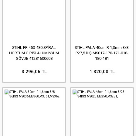
STIHL FR 450-480 SPİRAL
STIHL PALA 40cm R 1,3mm 3/8-
HORTUM GİRİŞİ ALÜMİNYUM
P27,5 DİŞ MS017-170-171-018-
GÖVDE 41281600608
180-181
3.296,06 TL
1.320,00 TL