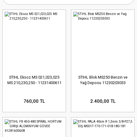
STIHL Eksoz MS 021,023,025
STIHL Blok MS250 Benzin ve
MS 210,230,250 - 11231400611
Yağ Deposu 11230203033
760,00 TL
2.400,00 TL