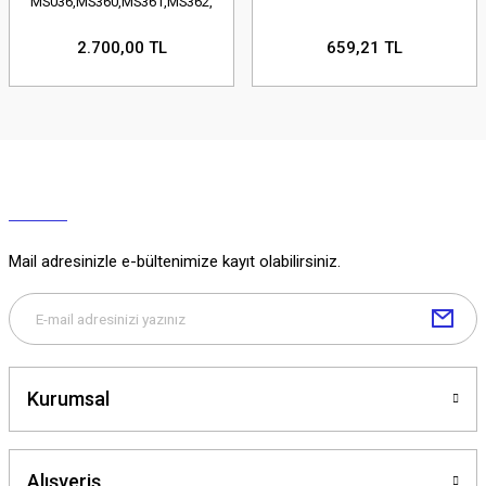
MS036,MS360,MS361,MS362,
2.700,00 TL
659,21 TL
Mail adresinizle e-bültenimize kayıt olabilirsiniz.
Kurumsal
Alışveriş