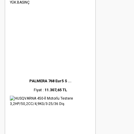
PALMERA 768 Eur5 S ...
Fiyat :
11.307,65 TL