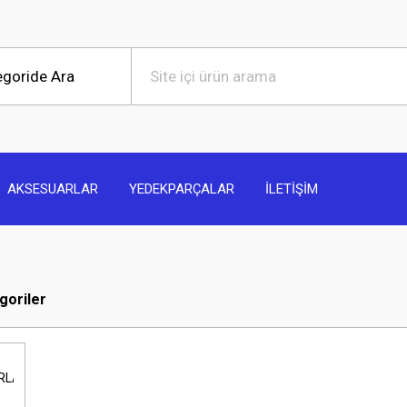
AKSESUARLAR
YEDEKPARÇALAR
İLETİŞİM
egoriler