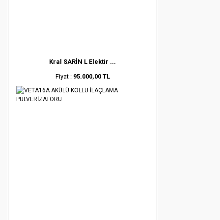
Kral SARİN L Elektir ...
Fiyat :
95.000,00 TL