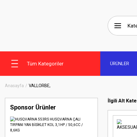
Tüm Kategoriler
ÜRÜNLER
Anasayfa
VALLORBE,
İlgili Alt Kat
Sponsor Ürünler