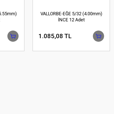
(5.55mm)
VALLORBE-EĞE 5/32 (4.00mm)
t
İNCE 12 Adet
1.085,08 TL