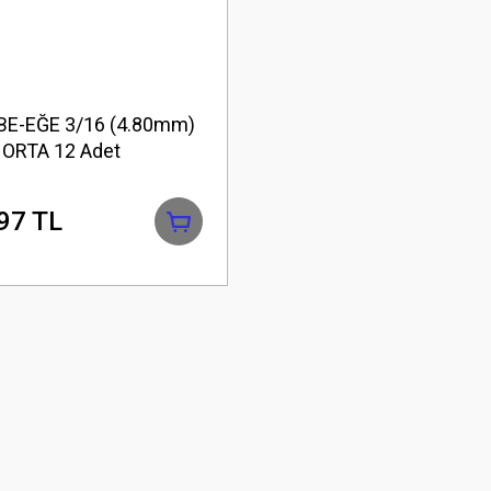
E-EĞE 3/16 (4.80mm)
ORTA 12 Adet
97 TL