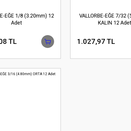
E-EĞE 1/8 (3.20mm) 12
VALLORBE-EĞE 7/32 
Adet
KALIN 12 Ade
08 TL
1.027,97 TL