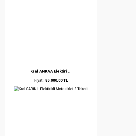
Kral ANKAA Elektiri ...
Fiyat :
85.000,00 TL