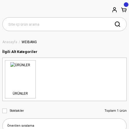
Anasayfa
WEIBANG
İlgili Alt Kategoriler
ÜRÜNLER
Toplam 1 ürün
Stoktakiler