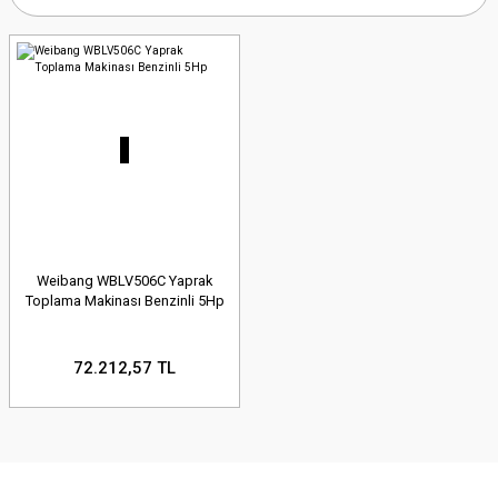
Weibang WBLV506C Yaprak
Toplama Makinası Benzinli 5Hp
72.212,57 TL