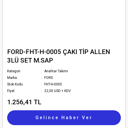
FORD-FHT-H-0005 ÇAKI TİP ALLEN
3LÜ SET M.SAP
Kategori
Anahtar Takımı
Marka
FORD
Stok Kodu
FHT-H-0005
Fiyat
22,00 USD + KDV
1.256,41 TL
Gelince Haber Ver