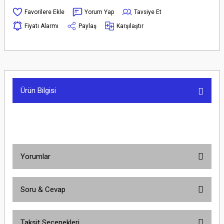
Yorum Yap
Tavsiye Et
Fiyatı Alarmı
Paylaş
Karşılaştır
Ürün Bilgisi
Yorumlar
Soru & Cevap
Bu ürüne ilk yorumu siz yapın!
Taksit Seçenekleri