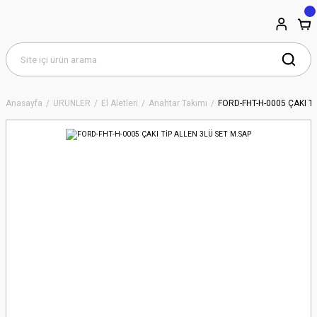
Anasayfa
ÜRÜNLER
El Aletleri
Anahtar Takımı
FORD-FHT-H-0005 ÇAKI T