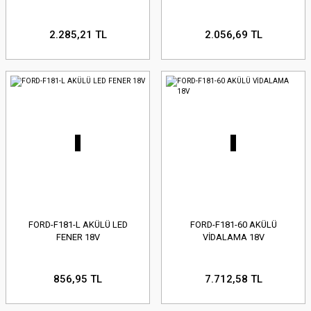
2.285,21 TL
2.056,69 TL
FORD-F181-L AKÜLÜ LED
FORD-F181-60 AKÜLÜ
FENER 18V
VİDALAMA 18V
856,95 TL
7.712,58 TL