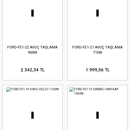
FORD-FE1-22 AVUÇ TAŞLAMA
FORD-FE1-21 AVUÇ TAŞLAMA
900W
710W
2.342,34 TL
1.999,56 TL