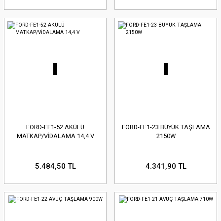
FORD-FE1-52 AKÜLÜ
FORD-FE1-23 BÜYÜK TAŞLAMA
MATKAP/VİDALAMA 14,4 V
2150W
5.484,50 TL
4.341,90 TL