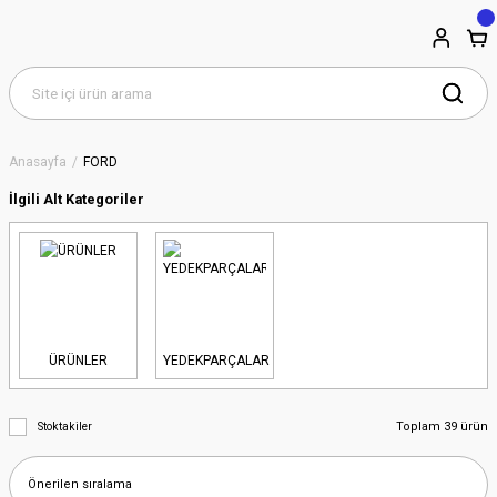
Anasayfa
FORD
İlgili Alt Kategoriler
ÜRÜNLER
YEDEKPARÇALAR
Toplam 39 ürün
Stoktakiler