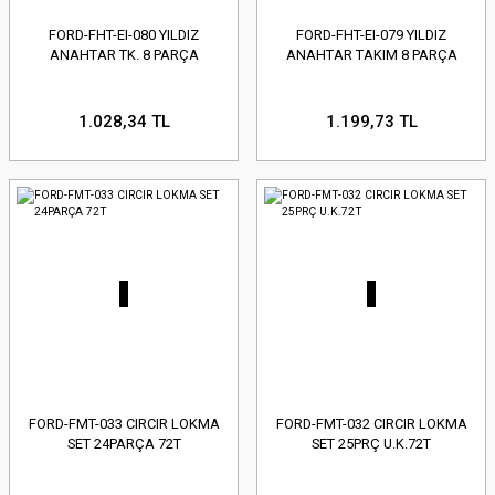
FORD-FHT-EI-080 YILDIZ
FORD-FHT-EI-079 YILDIZ
ANAHTAR TK. 8 PARÇA
ANAHTAR TAKIM 8 PARÇA
1.028,34 TL
1.199,73 TL
FORD-FMT-033 CIRCIR LOKMA
FORD-FMT-032 CIRCIR LOKMA
SET 24PARÇA 72T
SET 25PRÇ U.K.72T