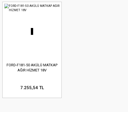
FORD-F181-50 AKÜLÜ MATKAP
AĞIR HİZMET 18V
7.255,54 TL