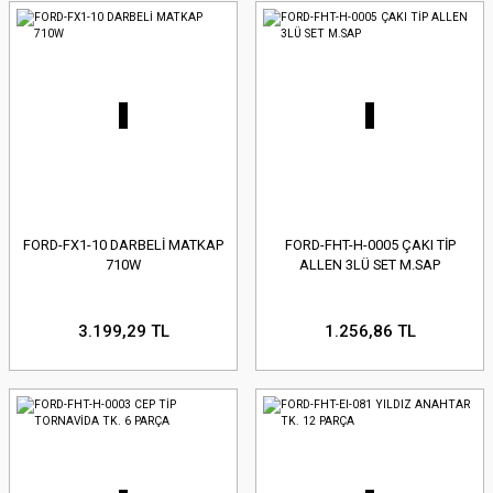
FORD-FX1-10 DARBELİ MATKAP
FORD-FHT-H-0005 ÇAKI TİP
710W
ALLEN 3LÜ SET M.SAP
3.199,29 TL
1.256,86 TL