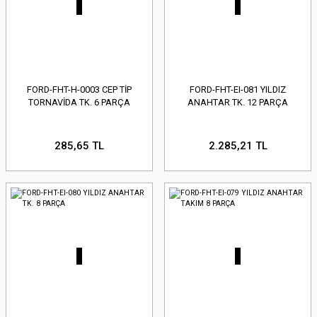
FORD-FHT-H-0003 CEP TİP
FORD-FHT-EI-081 YILDIZ
TORNAVİDA TK. 6 PARÇA
ANAHTAR TK. 12 PARÇA
285,65 TL
2.285,21 TL