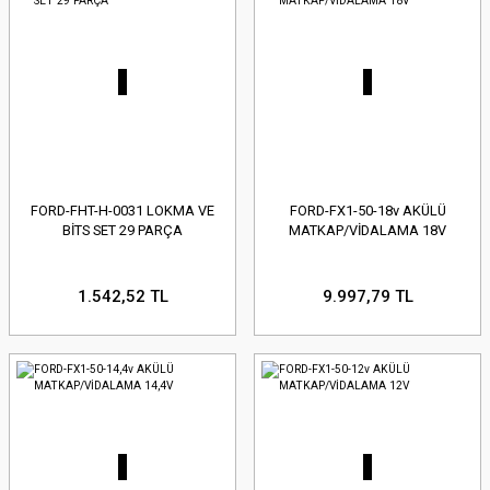
FORD-FHT-H-0031 LOKMA VE
FORD-FX1-50-18v AKÜLÜ
BİTS SET 29 PARÇA
MATKAP/VİDALAMA 18V
1.542,52 TL
9.997,79 TL