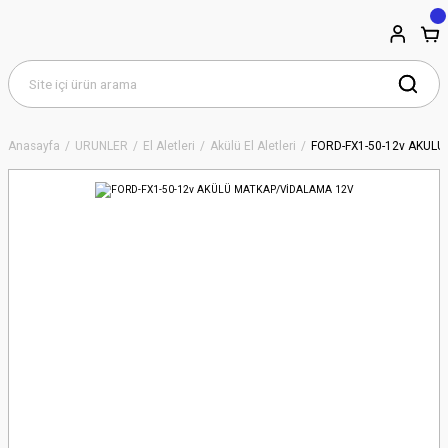
Anasayfa
ÜRÜNLER
El Aletleri
Akülü El Aletleri
FORD-FX1-50-12v AKÜL