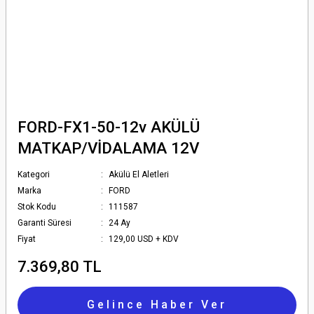
FORD-FX1-50-12v AKÜLÜ
MATKAP/VİDALAMA 12V
Kategori
Akülü El Aletleri
Marka
FORD
Stok Kodu
111587
Garanti Süresi
24 Ay
Fiyat
129,00 USD + KDV
7.369,80 TL
Gelince Haber Ver