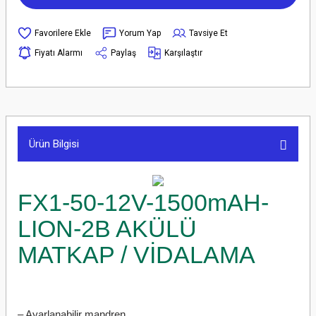
Yorum Yap
Tavsiye Et
Fiyatı Alarmı
Paylaş
Karşılaştır
Ürün Bilgisi
FX1-50-12V-1500mAH-
LION-2B AKÜLÜ
MATKAP / VİDALAMA
– Ayarlanabilir mandren