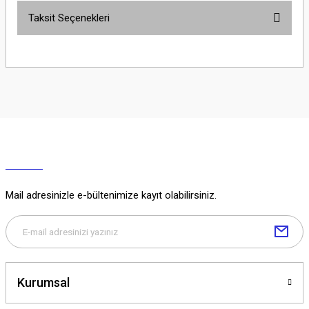
Taksit Seçenekleri
Yorum Yaz
Ürün hakkında henüz soru sorulmamış.
Soru Sor
Mail adresinizle e-bültenimize kayıt olabilirsiniz.
Kurumsal