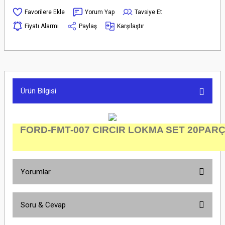
Yorum Yap
Tavsiye Et
Fiyatı Alarmı
Paylaş
Karşılaştır
Ürün Bilgisi
FORD-FMT-007 CIRCIR LOKMA SET 20PARÇA
Yorumlar
Soru & Cevap
Bu ürüne ilk yorumu siz yapın!