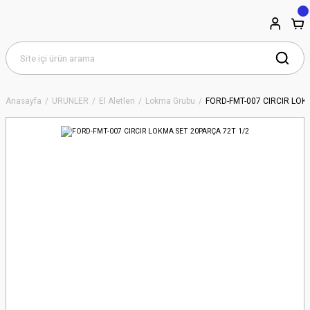
Anasayfa
ÜRÜNLER
El Aletleri
Lokma Grubu
FORD-FMT-007 CIRCIR LOK