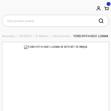
Anasayfa
ÜRÜNLER
El Aletleri
Lokma Grubu
FORD-FHT-H-0031 LOKMA V