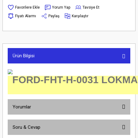
Yorum Yap
Tavsiye Et
Fiyatı Alarmı
Paylaş
Karşılaştır
Ürün Bilgisi
FORD-FHT-H-0031 LOKMA 
Yorumlar
Soru & Cevap
Bu ürüne ilk yorumu siz yapın!