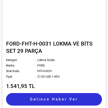
FORD-FHT-H-0031 LOKMA VE BİTS
SET 29 PARÇA
Kategori
Lokma Grubu
Marka
FORD
Stok Kodu
FHT-H-0031
Fiyat
27,00 USD + KDV
1.541,95 TL
Gelince Haber Ver