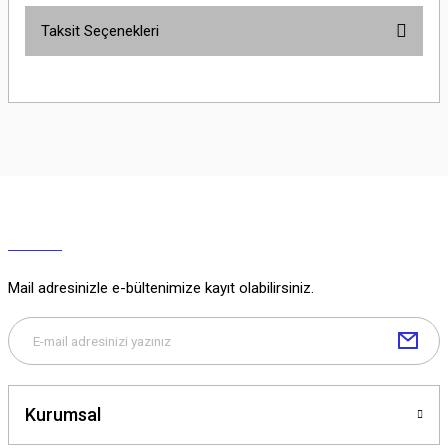
Taksit Seçenekleri
Yorum Yaz
Ürün hakkında henüz soru sorulmamış.
Soru Sor
Mail adresinizle e-bültenimize kayıt olabilirsiniz.
Kurumsal