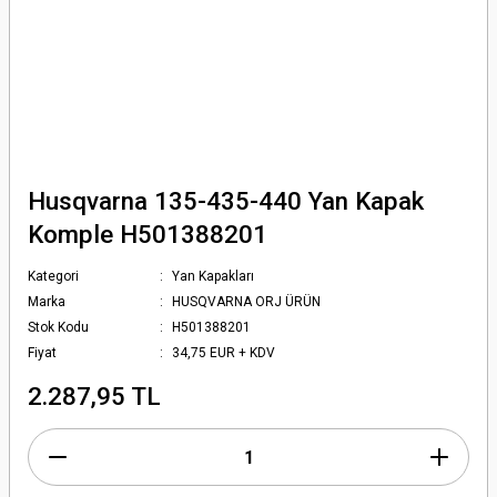
Husqvarna 135-435-440 Yan Kapak
Komple H501388201
Kategori
Yan Kapakları
Marka
HUSQVARNA ORJ ÜRÜN
Stok Kodu
H501388201
Fiyat
34,75 EUR + KDV
2.287,95 TL