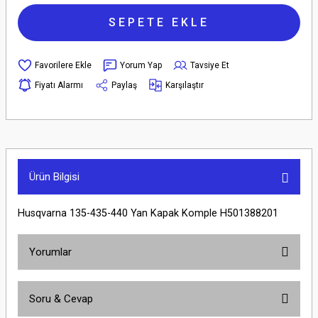
SEPETE EKLE
Yorum Yap
Tavsiye Et
Fiyatı Alarmı
Paylaş
Karşılaştır
Ürün Bilgisi
Husqvarna 135-435-440 Yan Kapak Komple H501388201
Yorumlar
Soru & Cevap
Bu ürüne ilk yorumu siz yapın!