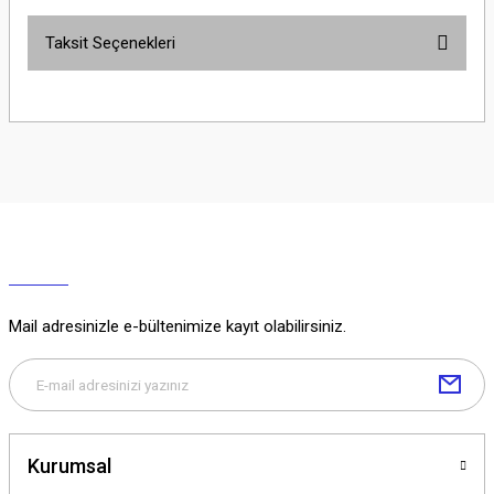
Taksit Seçenekleri
Yorum Yaz
Ürün hakkında henüz soru sorulmamış.
Soru Sor
Mail adresinizle e-bültenimize kayıt olabilirsiniz.
Kurumsal