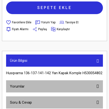
SEPETE EKLE
Yorum Yap
Tavsiye Et
Fiyatı Alarmı
Paylaş
Karşılaştır
Ürün Bilgisi
Husqvarna 136-137-141-142 Yan Kapak Komple H530054802
Yorumlar
Soru & Cevap
Bu ürüne ilk yorumu siz yapın!