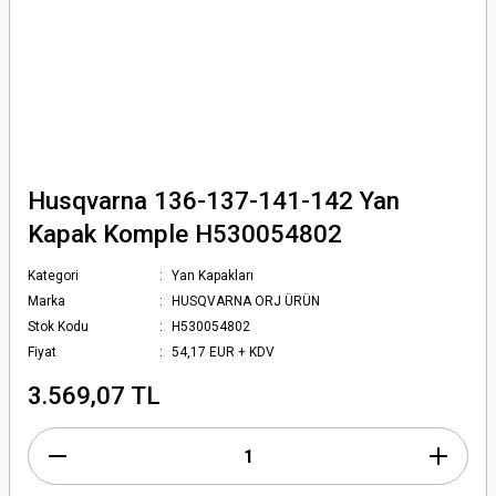
Husqvarna 136-137-141-142 Yan
Kapak Komple H530054802
Kategori
Yan Kapakları
Marka
HUSQVARNA ORJ ÜRÜN
Stok Kodu
H530054802
Fiyat
54,17 EUR + KDV
3.569,07 TL