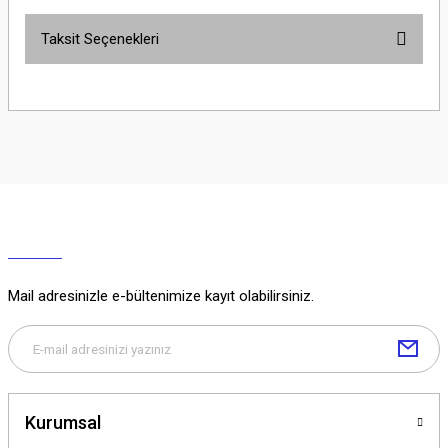
Taksit Seçenekleri
Yorum Yaz
Ürün hakkında henüz soru sorulmamış.
Soru Sor
Mail adresinizle e-bültenimize kayıt olabilirsiniz.
Kurumsal