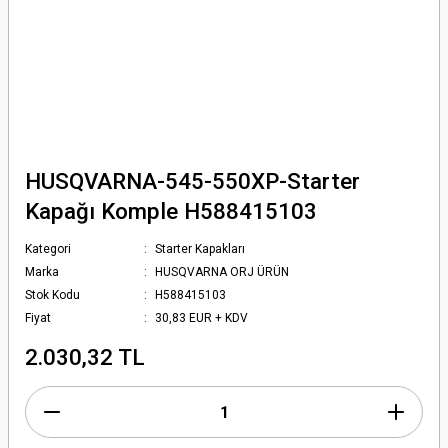
HUSQVARNA-545-550XP-Starter
Kapağı Komple H588415103
Kategori
Starter Kapakları
Marka
HUSQVARNA ORJ ÜRÜN
Stok Kodu
H588415103
Fiyat
30,83 EUR + KDV
2.030,32 TL