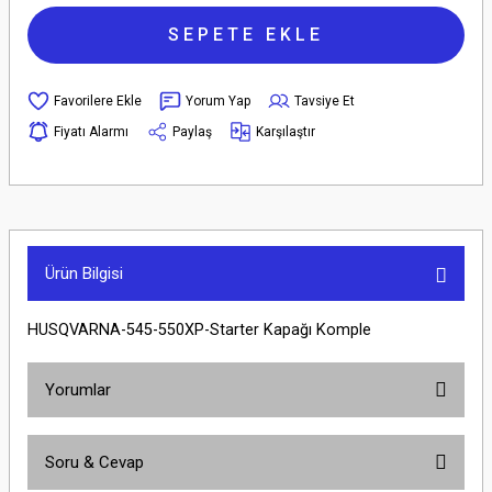
SEPETE EKLE
Yorum Yap
Tavsiye Et
Fiyatı Alarmı
Paylaş
Karşılaştır
Ürün Bilgisi
HUSQVARNA-545-550XP-Starter Kapağı Komple
Yorumlar
Soru & Cevap
Bu ürüne ilk yorumu siz yapın!