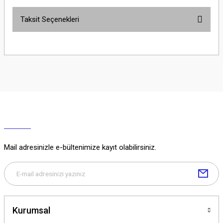
Taksit Seçenekleri
Yorum Yaz
Ürün hakkında henüz soru sorulmamış.
Soru Sor
Mail adresinizle e-bültenimize kayıt olabilirsiniz.
Kurumsal