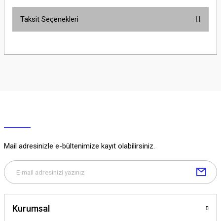
Taksit Seçenekleri
Yorum Yaz
Ürün hakkında henüz soru sorulmamış.
Soru Sor
Mail adresinizle e-bültenimize kayıt olabilirsiniz.
Kurumsal