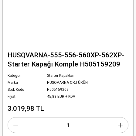
HUSQVARNA-555-556-560XP-562XP-
Starter Kapağı Komple H505159209
Kategori
Starter Kapakları
Marka
HUSQVARNA ORJ ÜRÜN
Stok Kodu
H505159209
Fiyat
45,83 EUR + KDV
3.019,98 TL