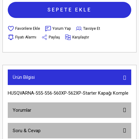
SEPETE EKLE
Yorum Yap
Tavsiye Et
Fiyatı Alarmı
Paylaş
Karşılaştır
Ürün Bilgisi
HUSQVARNA-555-556-560XP-562XP-Starter Kapağı Komple
Yorumlar
Soru & Cevap
Bu ürüne ilk yorumu siz yapın!