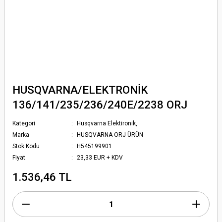
HUSQVARNA/ELEKTRONİK
136/141/235/236/240E/2238 ORJ
Kategori
Husqvarna Elektironik,
Marka
HUSQVARNA ORJ ÜRÜN
Stok Kodu
H545199901
Fiyat
23,33 EUR + KDV
1.536,46 TL