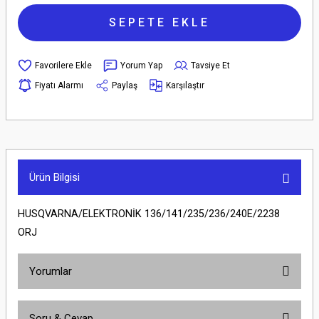
SEPETE EKLE
Yorum Yap
Tavsiye Et
Fiyatı Alarmı
Paylaş
Karşılaştır
Ürün Bilgisi
HUSQVARNA/ELEKTRONİK 136/141/235/236/240E/2238
ORJ
Yorumlar
Soru & Cevap