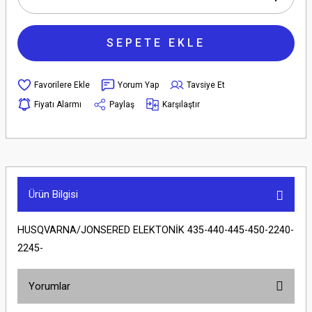
SEPETE EKLE
Yorum Yap
Tavsiye Et
Fiyatı Alarmı
Paylaş
Karşılaştır
Ürün Bilgisi
HUSQVARNA/JONSERED ELEKTONİK 435-440-445-450-2240-
2245-
Yorumlar