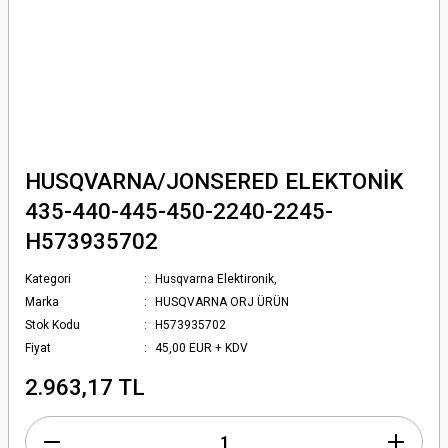
HUSQVARNA/JONSERED ELEKTONİK
435-440-445-450-2240-2245-
H573935702
Kategori
Husqvarna Elektironik,
Marka
HUSQVARNA ORJ ÜRÜN
Stok Kodu
H573935702
Fiyat
45,00 EUR + KDV
2.963,17 TL