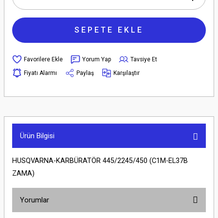
SEPETE EKLE
Yorum Yap
Tavsiye Et
Fiyatı Alarmı
Paylaş
Karşılaştır
Ürün Bilgisi
HUSQVARNA-KARBÜRATÖR 445/2245/450 (C1M-EL37B
ZAMA)
Yorumlar