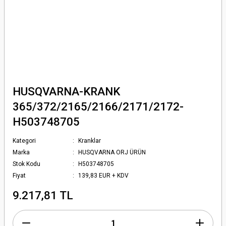
HUSQVARNA-KRANK
365/372/2165/2166/2171/2172-
H503748705
Kategori
Kranklar
Marka
HUSQVARNA ORJ ÜRÜN
Stok Kodu
H503748705
Fiyat
139,83 EUR + KDV
9.217,81 TL