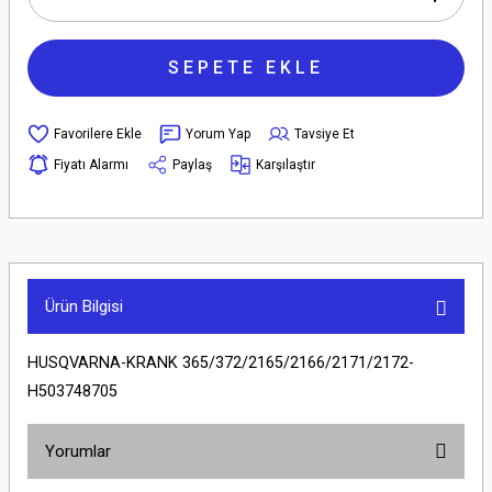
SEPETE EKLE
Yorum Yap
Tavsiye Et
Fiyatı Alarmı
Paylaş
Karşılaştır
Ürün Bilgisi
HUSQVARNA-KRANK 365/372/2165/2166/2171/2172-
H503748705
Yorumlar