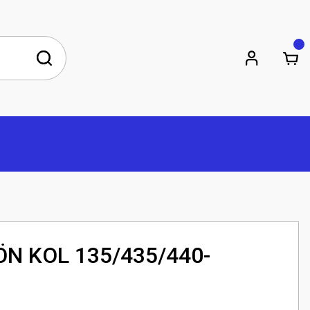
N KOL 135/435/440-