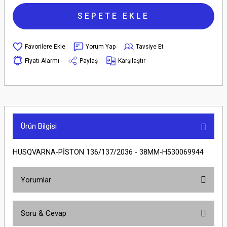
SEPETE EKLE
Yorum Yap
Tavsiye Et
Fiyatı Alarmı
Paylaş
Karşılaştır
Ürün Bilgisi
HUSQVARNA-PİSTON 136/137/2036 - 38MM-H530069944
Yorumlar
Soru & Cevap
Bu ürüne ilk yorumu siz yapın!