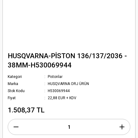
HUSQVARNA-PİSTON 136/137/2036 -
38MM-H530069944
Kategori
Pistonlar
Marka
HUSQVARNA ORJ ÜRÜN
Stok Kodu
H530069944
Fiyat
22,88 EUR + KDV
1.508,37 TL