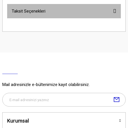
Taksit Seçenekleri
Yorum Yaz
Ürün hakkında henüz soru sorulmamış.
Soru Sor
Mail adresinizle e-bültenimize kayıt olabilirsiniz.
Kurumsal